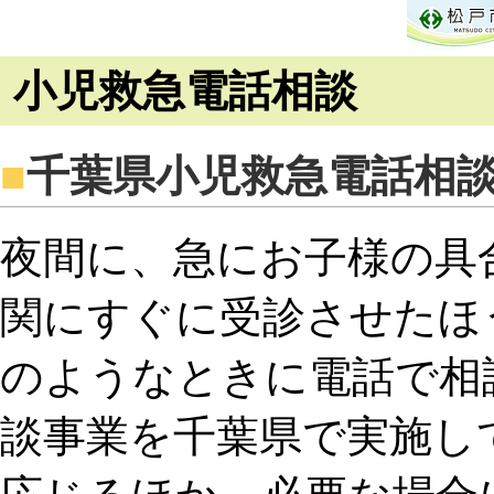
小児救急電話相談
■
千葉県小児救急電話相
夜間に、急にお子様の具
関にすぐに受診させたほ
のようなときに電話で相
談事業を千葉県で実施し