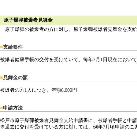
原子爆弾被爆者見舞金
原子爆弾の被爆者の方に対し、原子爆弾被爆者見舞金を支給
■
支給要件
被爆者健康手帳の交付を受けていて、毎年7月1日現在におい
■
見舞金の額
被爆者の方1人につき、年額8,000円
■
申請方法
松戸市原子爆弾被爆者見舞金支給申請書に、被爆者手帳と申請
※過去に交付を受けている方に対しては、例年7月頃申請のご