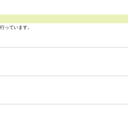
行っています。