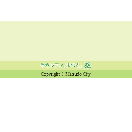
Copyright © Matsudo City.